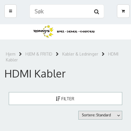
Hjem
HJEM & FRITID
Kabler & Ledninger
HDMI
Kabler
HDMI Kabler
FILTER
Sortere: Standard