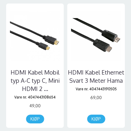
HDMI Kabel Mobil
HDMI Kabel Ethernet
typ A-C typ C, Mini
Svart 3 Meter Hama
HDMI 2 ...
Vare nr. 4047443190505
Vare nr. 4047443108654
69,00
49,00
KJØP
KJØP