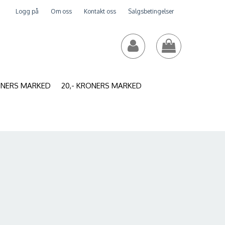
Logg på
Om oss
Kontakt oss
Salgsbetingelser
RONERS MARKED
20,- KRONERS MARKED