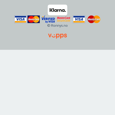
© Ronnys.no