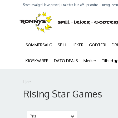
Stort utvalg til lave priser | Frakt fra kun 69,- pr ordre | Hurtig leve
SOMMERSALG
SPILL
LEKER
GODTERI
DR
KIOSKVARER
DATO DEALS
Merker
Tilbud
Hjem
Rising Star Games
Pris