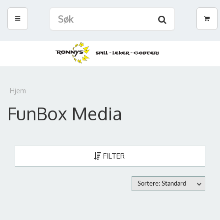
Hjem
FunBox Media
FILTER
Sortere: Standard