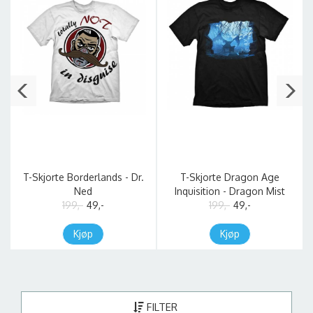
T-Skjorte Borderlands - Dr.
T-Skjorte Dragon Age
Ned
Inquisition - Dragon Mist
199,-
49,-
199,-
49,-
Kjøp
Kjøp
FILTER