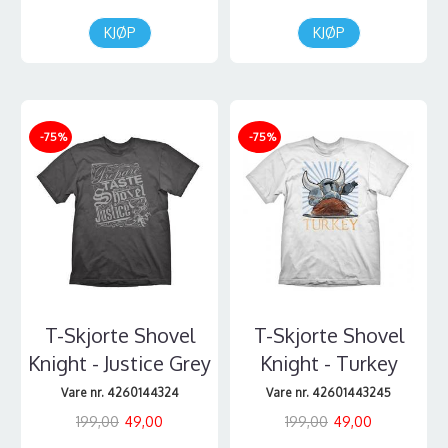
KJØP
KJØP
-75%
-75%
T-Skjorte Shovel
T-Skjorte Shovel
Knight - Justice Grey
Knight - Turkey
Vare nr. 4260144324
Vare nr. 42601443245
199,00
49,00
199,00
49,00