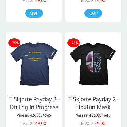
199,00
49,00
199,00
49,00
KJØP
KJØP
-75%
-75%
T-Skjorte Payday 2 -
T-Skjorte Payday 2 -
Drilling In Progress
Hoxton Mask
Vare nr. 4260354645
Vare nr. 4260354645
199,00
49,00
199,00
49,00