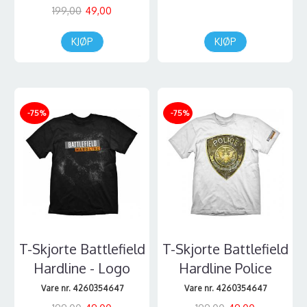
199,00
49,00
KJØP
KJØP
-75%
-75%
T-Skjorte Battlefield
T-Skjorte Battlefield
Hardline - Logo
Hardline Police
Vare nr. 4260354647
Vare nr. 4260354647