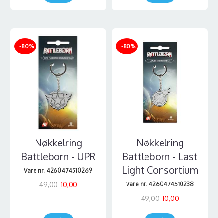
-80%
-80%
Nøkkelring
Nøkkelring
Battleborn - UPR
Battleborn - Last
Light Consortium
Vare nr. 4260474510269
49,00
10,00
Vare nr. 4260474510238
49,00
10,00