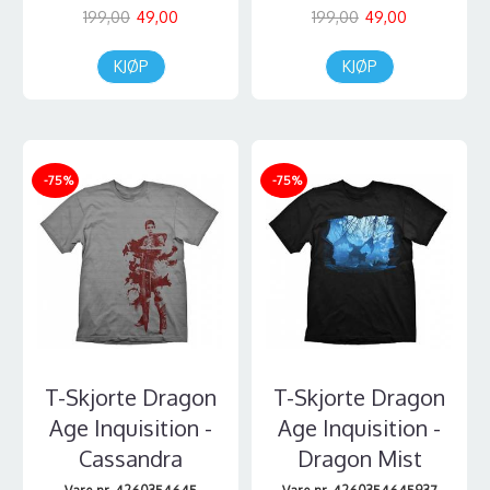
199,00
49,00
199,00
49,00
KJØP
KJØP
-75%
-75%
T-Skjorte Dragon
T-Skjorte Dragon
Age Inquisition -
Age Inquisition -
Cassandra
Dragon Mist