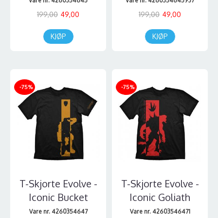
Vare nr. 4260354645
Vare nr. 4260354645937
199,00
49,00
199,00
49,00
KJØP
KJØP
-75%
-75%
T-Skjorte Evolve -
T-Skjorte Evolve -
Iconic Bucket
Iconic Goliath
Vare nr. 4260354647
Vare nr. 42603546471