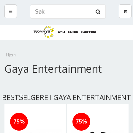
Hjem
Gaya Entertainment
BESTSELGERE I GAYA ENTERTAINMENT
75%
75%