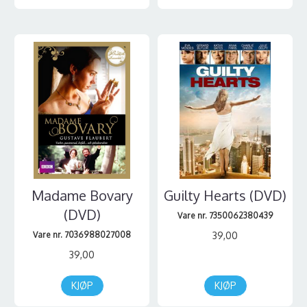
Madame Bovary
Guilty Hearts (DVD)
(DVD)
Vare nr. 7350062380439
Vare nr. 7036988027008
39,00
39,00
KJØP
KJØP