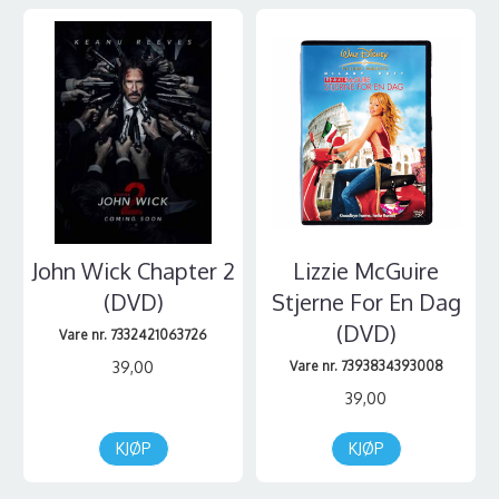
John Wick Chapter 2
Lizzie McGuire
(DVD)
Stjerne For En Dag
(DVD)
Vare nr. 7332421063726
39,00
Vare nr. 7393834393008
39,00
KJØP
KJØP