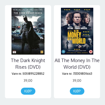
The Dark Knight
All The Money In The
Rises (DVD)
World (DVD)
Vare nr. 5051895228852
Vare nr. 7333018011663
39,00
39,00
KJØP
KJØP