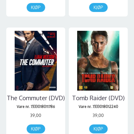
KJØP
KJØP
The Commuter (DVD)
Tomb Raider (DVD)
Vare nr. 7333018011786
Vare nr. 7333018012240
39,00
39,00
KJØP
KJØP