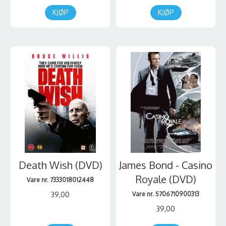
KJØP
KJØP
Death Wish (DVD)
James Bond - Casino
Royale (DVD)
Vare nr. 7333018012448
39,00
Vare nr. 5706710900313
39,00