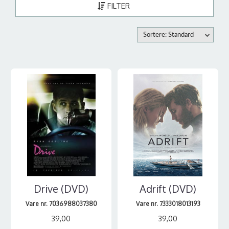
FILTER
Sortere: Standard
Drive (DVD)
Adrift (DVD)
Vare nr. 7036988037380
Vare nr. 7333018013193
39,00
39,00