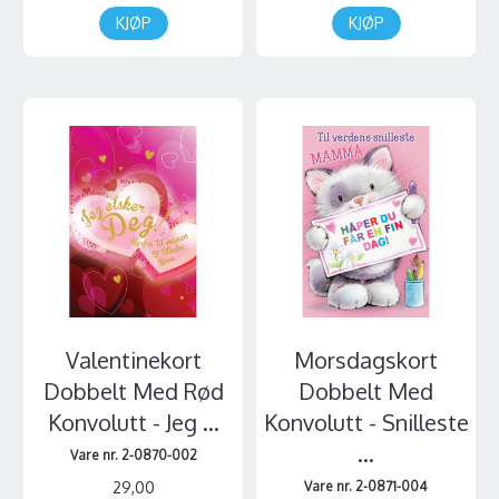
KJØP
KJØP
Valentinekort
Morsdagskort
Dobbelt Med Rød
Dobbelt Med
Konvolutt - Jeg ...
Konvolutt - Snilleste
...
Vare nr. 2-0870-002
29,00
Vare nr. 2-0871-004