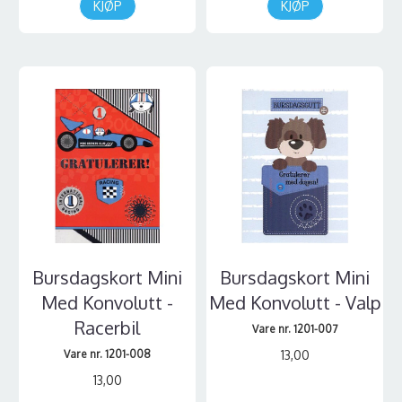
KJØP
KJØP
Bursdagskort Mini
Bursdagskort Mini
Med Konvolutt -
Med Konvolutt - Valp
Racerbil
Vare nr. 1201-007
Vare nr. 1201-008
13,00
13,00