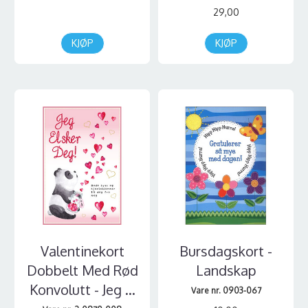
29,00
KJØP
KJØP
Valentinekort
Bursdagskort -
Dobbelt Med Rød
Landskap
Konvolutt - Jeg ...
Vare nr. 0903-067