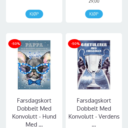
29,00
KJØP
KJØP
-50%
-50%
Farsdagskort
Farsdagskort
Dobbelt Med
Dobbelt Med
Konvolutt - Hund
Konvolutt - Verdens
Med ...
...