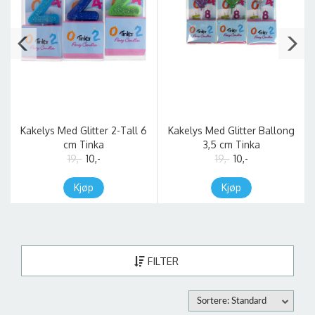
Kakelys Med Glitter 2-Tall 6
Kakelys Med Glitter Ballong
cm Tinka
3,5 cm Tinka
19,-
10,-
19,-
10,-
Kjøp
Kjøp
FILTER
Sortere: Standard