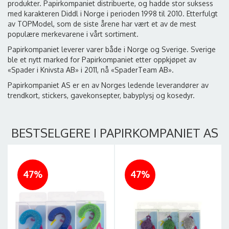
produkter. Papirkompaniet distribuerte, og hadde stor suksess
med karakteren Diddl i Norge i perioden 1998 til 2010. Etterfulgt
av TOPModel, som de siste årene har vært et av de mest
populære merkevarene i vårt sortiment.
Papirkompaniet leverer varer både i Norge og Sverige. Sverige
ble et nytt marked for Papirkompaniet etter oppkjøpet av
«Spader i Knivsta AB» i 2011, nå «SpaderTeam AB».
Papirkompaniet AS er en av Norges ledende leverandører av
trendkort, stickers, gavekonsepter, babyplysj og kosedyr.
BESTSELGERE I PAPIRKOMPANIET AS
47%
47%