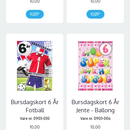
10,00
10,00
KJØP
KJØP
Bursdagskort 6 År
Bursdagskort 6 År
Fotball
Jente - Ballong
Vare nr. 0903-030
Vare nr. 0903-006
10,00
10,00