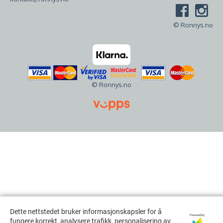
© Ronnys.no
© Ronnys.no
Dette nettstedet bruker informasjonskapsler for å
Dette nettstedet bruker informasjonskapsler for å
Powered by
Powered by
fungere korrekt, analysere trafikk, personalisering av
fungere korrekt, analysere trafikk, personalisering av