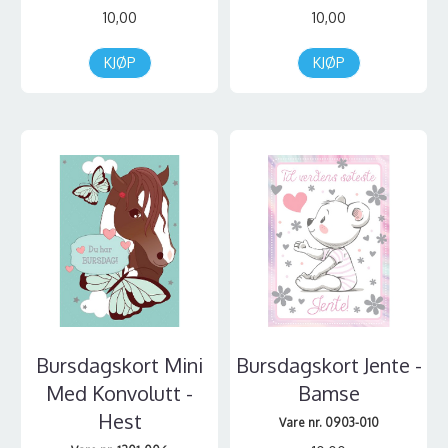
10,00
10,00
KJØP
KJØP
Bursdagskort Mini
Bursdagskort Jente -
Med Konvolutt -
Bamse
Hest
Vare nr. 0903-010