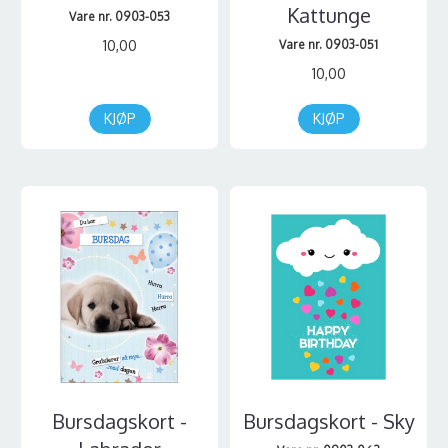
Kattunge
Vare nr. 0903-053
10,00
Vare nr. 0903-051
10,00
KJØP
KJØP
Bursdagskort -
Bursdagskort - Sky