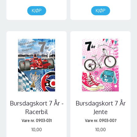
KJØP
KJØP
Bursdagskort 7 År -
Bursdagskort 7 År
Racerbil
Jente
Vare nr. 0903-031
Vare nr. 0903-007
10,00
10,00