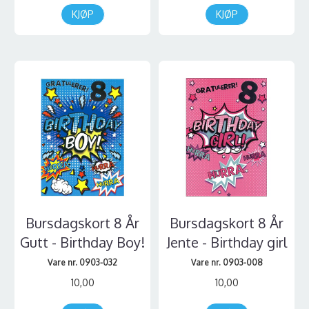
KJØP
KJØP
Bursdagskort 8 År
Bursdagskort 8 År
Gutt - Birthday Boy!
Jente - Birthday girl
Vare nr. 0903-032
Vare nr. 0903-008
10,00
10,00