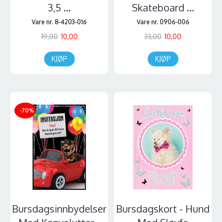
3,5 ...
Skateboard ...
Vare nr. 8-4203-016
Vare nr. 0906-006
19,00
10,00
33,00
10,00
KJØP
KJØP
-70%
Bursdagsinnbydelser
Bursdagskort - Hund