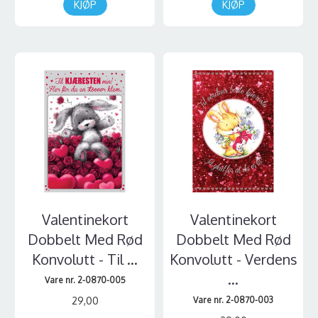
KJØP
KJØP
Valentinekort
Valentinekort
Dobbelt Med Rød
Dobbelt Med Rød
Konvolutt - Til ...
Konvolutt - Verdens
...
Vare nr. 2-0870-005
29,00
Vare nr. 2-0870-003