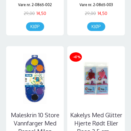
Vare nr. 2-0865-002
Vare nr. 2-0865-003
29,00
14,50
29,00
14,50
KJØP
KJØP
-47%
Maleskrin 10 Store
Kakelys Med Glitter
Vannfarger Med
Hjerte Rødt Eller