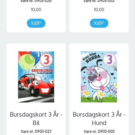
Vare nr. 0903-026
Vare nr. 0903-002
10,00
10,00
KJØP
KJØP
Bursdagskort 3 År -
Bursdagskort 3 År -
Bil
Hund
Vare nr. 0903-027
Vare nr. 0903-003