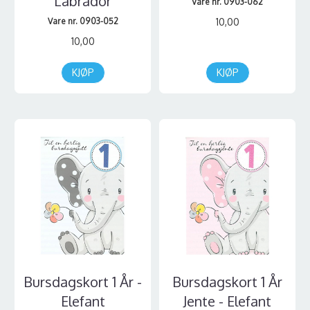
Labrador
Vare nr. 0903-062
Vare nr. 0903-052
10,00
10,00
KJØP
KJØP
Bursdagskort 1 År -
Bursdagskort 1 År
Elefant
Jente - Elefant