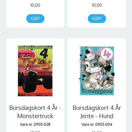
10,00
10,00
KJØP
KJØP
Bursdagskort 4 År -
Bursdagskort 4 År
Monstertruck
Jente - Hund
Vare nr. 0903-028
Vare nr. 0903-004