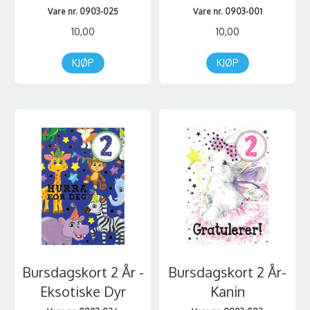
Vare nr. 0903-025
Vare nr. 0903-001
10,00
10,00
KJØP
KJØP
Bursdagskort 2 År -
Bursdagskort 2 År-
Eksotiske Dyr
Kanin