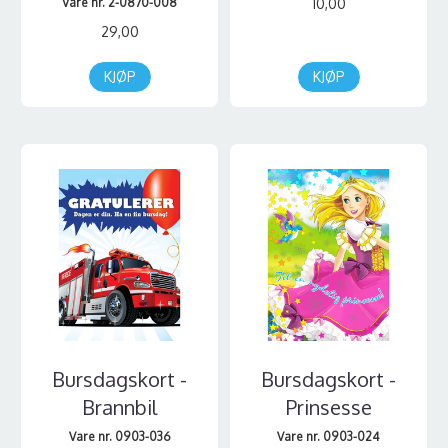
Vare nr. 2-0870-008
10,00
29,00
KJØP
KJØP
Bursdagskort -
Bursdagskort -
Brannbil
Prinsesse
Vare nr. 0903-036
Vare nr. 0903-024