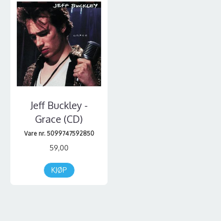
Jeff Buckley -
Grace (CD)
Vare nr. 5099747592850
59,00
KJØP