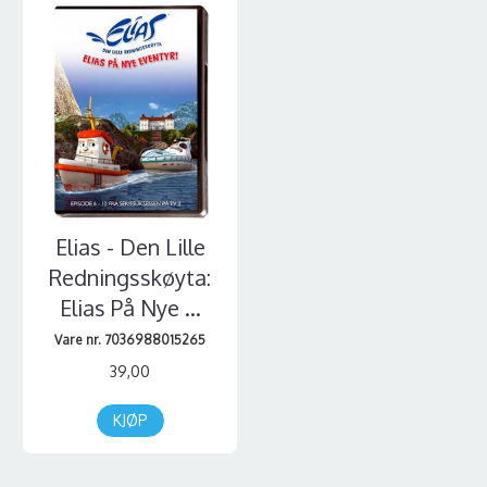
Elias - Den Lille
Redningsskøyta:
Elias På Nye ...
Vare nr. 7036988015265
39,00
KJØP