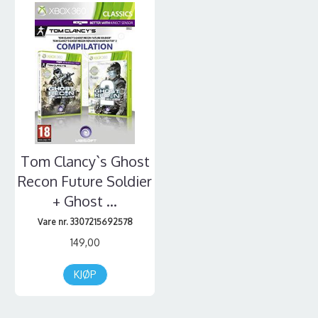
Tom Clancy`s Ghost
Recon Future Soldier
+ Ghost ...
Vare nr. 3307215692578
149,00
KJØP