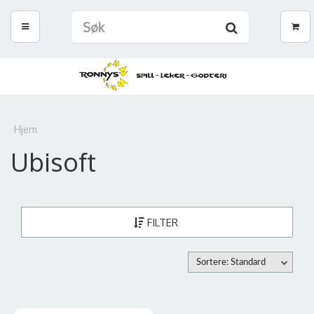
Hjem
Ubisoft
FILTER
Sortere: Standard