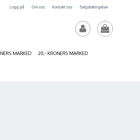
Logg på
Om oss
Kontakt oss
Salgsbetingelser
RONERS MARKED
20,- KRONERS MARKED