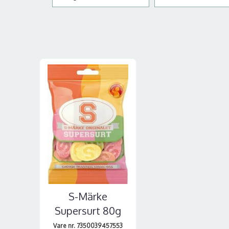
S-Märke
Supersurt 80g
Vare nr. 7350039457553