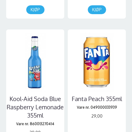
KJØP
KJØP
Kool-Aid Soda Blue
Fanta Peach 355ml
Raspberry Lemonade
Vare nr. 049000033939
355ml
29,00
Vare nr. 860013270414