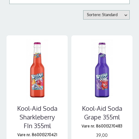
Sortere: Standard
Kool-Aid Soda
Kool-Aid Soda
Sharkleberry
Grape 355ml
FIn 355ml
Vare nr. 860013270483
Vare nr. 860013270421
39,00