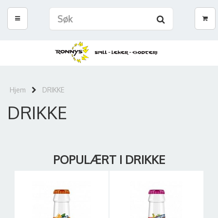
Hjem
DRIKKE
DRIKKE
POPULÆRT I DRIKKE