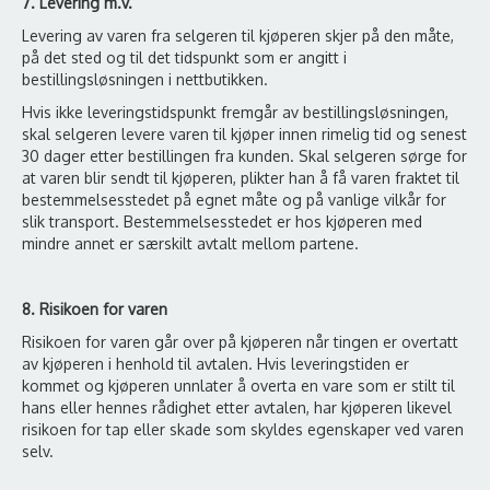
7. Levering m.v.
Levering av varen fra selgeren til kjøperen skjer på den måte,
på det sted og til det tidspunkt som er angitt i
bestillingsløsningen i nettbutikken.
Hvis ikke leveringstidspunkt fremgår av bestillingsløsningen,
skal selgeren levere varen til kjøper innen rimelig tid og senest
30 dager etter bestillingen fra kunden. Skal selgeren sørge for
at varen blir sendt til kjøperen, plikter han å få varen fraktet til
bestemmelsesstedet på egnet måte og på vanlige vilkår for
slik transport. Bestemmelsesstedet er hos kjøperen med
mindre annet er særskilt avtalt mellom partene.
8. Risikoen for varen
Risikoen for varen går over på kjøperen når tingen er overtatt
av kjøperen i henhold til avtalen. Hvis leveringstiden er
kommet og kjøperen unnlater å overta en vare som er stilt til
hans eller hennes rådighet etter avtalen, har kjøperen likevel
risikoen for tap eller skade som skyldes egenskaper ved varen
selv.