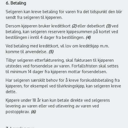
6. Betaling
Selgeren kan kreve betaling for varen fra det tidspunkt den blir
sendt fra selgeren til kjøperen.
Dersom kjøperen bruker kredittkort
(2)
eller debetkort
(3)
ved
betaling, kan selgeren reservere kjøpesummen på kortet ved
bestillingen i inntil 4 dager fra bestillingen.
(4)
Ved betaling med kredittkort, vil lov om kredittkjøp m.m.
komme til anvendelse.
(5)
Tilbyr selgeren etterfakturering, skal fakturaen til kjøperen
utstedes ved forsendelse av varen. Forfallsfristen skal settes
til minimum 14 dager fra kjøperen mottar forsendelsen.
Har selgeren særskilt behov for å kreve forskuddsbetaling fra
kjøperen, for eksempel ved tilvirkningskjøp, kan selgeren kreve
dette.
Kjøpere under 18 år kan kun betale direkte ved selgerens
levering av varen eller ved utlevering av varen ved
postoppkrav.
(6)