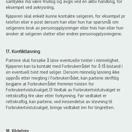
samtykke må være frivillig og avgis ved en aktiv handling, for
eksempel ved avkrysning.
Kjøperen skal enkelt kunne kontakte selgeren, for eksempel pr
telefon eller e-post dersom han eller hun har spørsmål om
selgerens bruk av personopplysninger eller hvis han eller hun
ønsker at selgeren sletter eller endrer personopplysningene.
17. Konfliktløsning
Partene skal forsøke å løse eventuelle tvister i minnelighet.
Kjøperen kan ta kontakt med Forbrukerrådet for å få bistand i
en eventuell tvist med selger. Dersom minnelig løsning ikke
oppnås etter megling i Forbrukerrådet, kan partene skriftlig
begjære at Forbrukerrådet fremmer tvisten for
Forbrukertvistutvalget.13 Vedtak av Forbrukertvistutvalget er
rettskraftig fire uker etter forkynning. Før vedtaket er
rettskraftig, kan partene, ved innsendelse av stevning til
Forbrukertvistutvalget, bringe vedtaket inn for tingretten.
18. Kildeliste