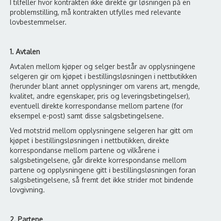
I tilfeller hvor kontrakten ikke direkte gir løsningen på en
problemstilling, må kontrakten utfylles med relevante
lovbestemmelser.
1. Avtalen
Avtalen mellom kjøper og selger består av opplysningene
selgeren gir om kjøpet i bestillingsløsningen i nettbutikken
(herunder blant annet opplysninger om varens art, mengde,
kvalitet, andre egenskaper, pris og leveringsbetingelser),
eventuell direkte korrespondanse mellom partene (for
eksempel e-post) samt disse salgsbetingelsene.
Ved motstrid mellom opplysningene selgeren har gitt om
kjøpet i bestillingsløsningen i nettbutikken, direkte
korrespondanse mellom partene og vilkårene i
salgsbetingelsene, går direkte korrespondanse mellom
partene og opplysningene gitt i bestillingsløsningen foran
salgsbetingelsene, så fremt det ikke strider mot bindende
lovgivning.
2. Partene