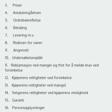
3. Priser
4. Avtaleinngåelsen
5. Ordrebekreftelse
6. Betaling
7. Levering m.v.
8. Risikoen for varen
9. Angrerett
10. Undersøkelsesplikt
11. Reklamasjon ved mangel og frist for å melde krav ved
forsinkelse
12. Kjøperens rettigheter ved forsinkelse
13. Kjøperens rettigheter ved mangel
14. Selgerens rettigheter ved kjøperens mislighold
15. Garanti
16. Personopplysninger