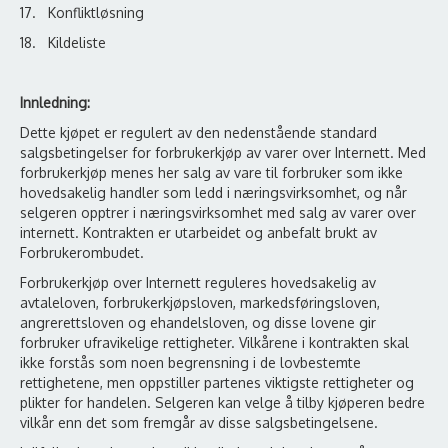
17. Konfliktløsning
18. Kildeliste
Innledning:
Dette kjøpet er regulert av den nedenstående standard
salgsbetingelser for forbrukerkjøp av varer over Internett. Med
forbrukerkjøp menes her salg av vare til forbruker som ikke
hovedsakelig handler som ledd i næringsvirksomhet, og når
selgeren opptrer i næringsvirksomhet med salg av varer over
internett. Kontrakten er utarbeidet og anbefalt brukt av
Forbrukerombudet.
Forbrukerkjøp over Internett reguleres hovedsakelig av
avtaleloven, forbrukerkjøpsloven, markedsføringsloven,
angrerettsloven og ehandelsloven, og disse lovene gir
forbruker ufravikelige rettigheter. Vilkårene i kontrakten skal
ikke forstås som noen begrensning i de lovbestemte
rettighetene, men oppstiller partenes viktigste rettigheter og
plikter for handelen. Selgeren kan velge å tilby kjøperen bedre
vilkår enn det som fremgår av disse salgsbetingelsene.