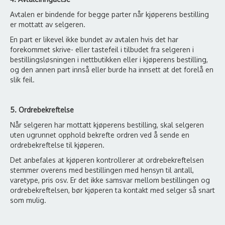
Avtalen er bindende for begge parter når kjøperens bestilling
er mottatt av selgeren.
En part er likevel ikke bundet av avtalen hvis det har
forekommet skrive- eller tastefeil i tilbudet fra selgeren i
bestillingsløsningen i nettbutikken eller i kjøperens bestilling,
og den annen part innså eller burde ha innsett at det forelå en
slik feil.
5. Ordrebekreftelse
Når selgeren har mottatt kjøperens bestilling, skal selgeren
uten ugrunnet opphold bekrefte ordren ved å sende en
ordrebekreftelse til kjøperen.
Det anbefales at kjøperen kontrollerer at ordrebekreftelsen
stemmer overens med bestillingen med hensyn til antall,
varetype, pris osv. Er det ikke samsvar mellom bestillingen og
ordrebekreftelsen, bør kjøperen ta kontakt med selger så snart
som mulig.