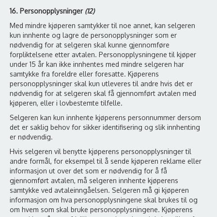
16. Personopplysninger
(
12)
Med mindre kjøperen samtykker til noe annet, kan selgeren
kun innhente og lagre de personopplysninger som er
nødvendig for at selgeren skal kunne gjennomføre
forpliktelsene etter avtalen. Personopplysningene til kjøper
under 15 år kan ikke innhentes med mindre selgeren har
samtykke fra foreldre eller foresatte. Kjøperens
personopplysninger skal kun utleveres til andre hvis det er
nødvendig for at selgeren skal få gjennomført avtalen med
kjøperen, eller i lovbestemte tilfelle.
Selgeren kan kun innhente kjøperens personnummer dersom
det er saklig behov for sikker identifisering og slik innhenting
er nødvendig.
Hvis selgeren vil benytte kjøperens personopplysninger til
andre formål, for eksempel til å sende kjøperen reklame eller
informasjon ut over det som er nødvendig for å få
gjennomført avtalen, må selgeren innhente kjøperens
samtykke ved avtaleinngåelsen. Selgeren må gi kjøperen
informasjon om hva personopplysningene skal brukes til og
om hvem som skal bruke personopplysningene. Kjøperens