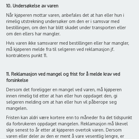
10. Undersøkelse av varen
Når kjøperen mottar varen, anbefales det at han eller hun i
rimelig utstrekning undersøker om den er i samsvar med
bestillingen, om den har blitt skadet under transporten eller
om den ellers har mangler.
Hvis varen ikke samsvarer med bestillingen eller har mangler,
må kjøperen melde fra til selgeren ved reklamasjon jf.
kontraktens punkt 11.
11. Reklamasjon ved mangel og frist for å melde krav ved
forsinkelse
Dersom det foreligger en mangel ved varen, må kjøperen
innen rimelig tid etter at han eller hun oppdaget den, gi
selgeren melding om at han eller hun vil påberope seg
mangelen.
Fristen kan aldri være kortere enn to måneder fra det tidspunkt
da forbrukeren oppdaget mangelen. Reklamasjon må likevel
skje senest to år etter at kjøperen overtok varen. Dersom
varen eller deler av den er ment å vare vesentlig lengre, er