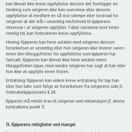
kan likevel ikke kreve oppfyllelse dersom det foreligger en
hindring som selgeren ikke kan overvinne eller dersom
oppfyllelse vil medføre en så stor ulempe eller kostnad for
selgeren at det står i vesentlig misforhold til kjøperens
interesse i at selgeren oppfyller. Faller vanskene bort innen
rimelig tid, kan forbrukeren kreve oppfyllelse.
Heving: Kjøperen kan heve avtalen med selgeren dersom
forsinkelsen er vesentlig eller hvis selgeren ikke leverer varen
innen den tilleggsfristen for oppfyllelse som kjøperen har
fastsatt. Kjøperen kan likevel ikke heve avtalen mens
tilleggsfristen løper, med mindre selgeren har sagt at han eller
hun ikke vil oppfylle innen fristen.
Erstatning: Kjøperen kan videre kreve erstatning for tap han
eller hun lider som følge av forsinkelsen fra selgerens side jf.
forbrukerkjøpslovens § 24.
Kjøperen må melde krav til selgeren ved reklamasjon jf. denne
kontraktens punkt 11.
13. Kjøperens rettigheter ved mangel