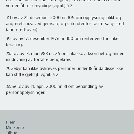
vergemål for umyndige (vgml.) § 2.
7.
Lov av 21. desember 2000 nr. 105 om opplysningsplikt og
angrerett m.v. ved fjernsalg og salg utenfor fast utsalgssted
(angrerettloven).
9.
Lov av 17. desember 1976 nr. 100 om renter ved forsinket
betaling.
10.
Lov av 13. mai 1988 nr. 26 om inkassovirksomhet og annen
inndrivning av forfalte pengekrav.
11.
Gebyr kan ikke avkreves personer under 18 år da disse ikke
kan stifte gjeld jf. vgml. § 2.
12.
Se lov av 14. april 2000 nr. 31 om behandling av
personopplysninger.
Hjem
Min konto
Tilbud