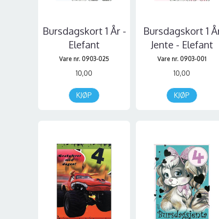
Bursdagskort 1 År -
Bursdagskort 1 Å
Elefant
Jente - Elefant
Vare nr. 0903-025
Vare nr. 0903-001
10,00
10,00
KJØP
KJØP