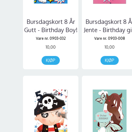
Bursdagskort 8 År
Bursdagskort 8 Å
Gutt - Birthday Boy!
Jente - Birthday gi
Vare nr. 0903-032
Vare nr. 0903-008
10,00
10,00
KJØP
KJØP