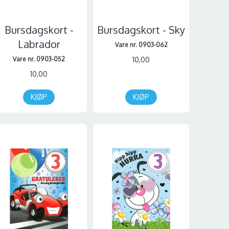
Bursdagskort -
Bursdagskort - Sky
Labrador
Vare nr. 0903-062
Vare nr. 0903-052
10,00
10,00
KJØP
KJØP