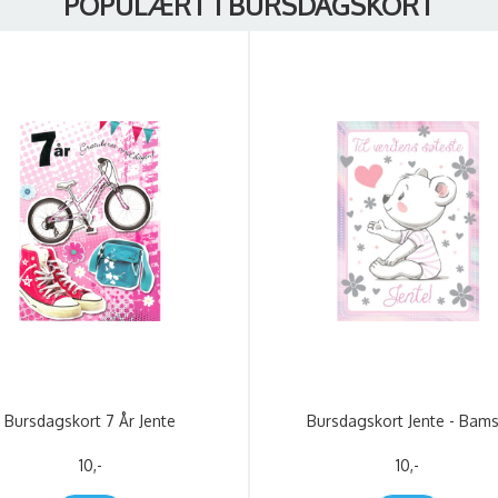
POPULÆRT I BURSDAGSKORT
Bursdagskort 7 År Jente
Bursdagskort Jente - Bam
10,-
10,-