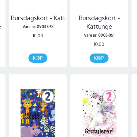
Bursdagskort - Katt
Bursdagskort -
e
Kattunge
Vare nr. 0903-053
10,00
Vare nr. 0903-051
10,00
KJØP
KJØP