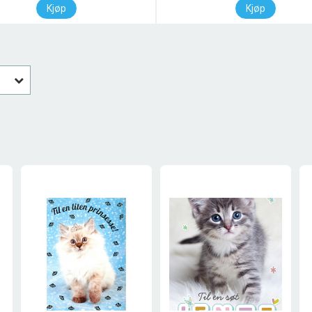
Kjøp
Kjøp