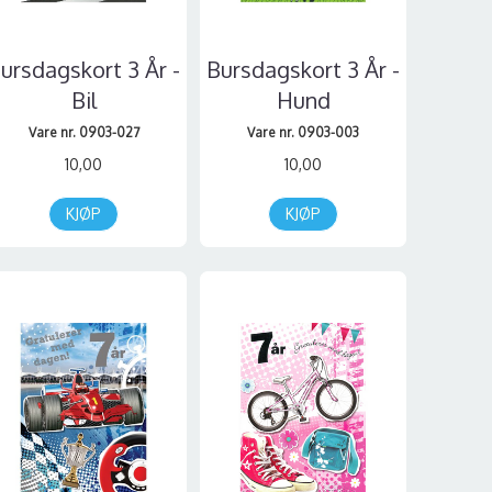
ursdagskort 3 År -
Bursdagskort 3 År -
Bil
Hund
Vare nr. 0903-027
Vare nr. 0903-003
10,00
10,00
KJØP
KJØP