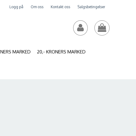
Logg på
Om oss
Kontakt oss
Salgsbetingelser
RONERS MARKED
20,- KRONERS MARKED