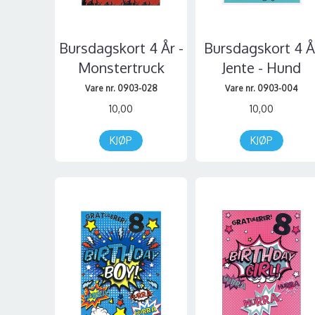
Bursdagskort 4 År -
Bursdagskort 4 Å
Monstertruck
Jente - Hund
Vare nr. 0903-028
Vare nr. 0903-004
10,00
10,00
KJØP
KJØP