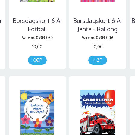
r
Bursdagskort 6 År
Bursdagskort 6 År
B
Fotball
Jente - Ballong
Vare nr. 0903-030
Vare nr. 0903-006
10,00
10,00
KJØP
KJØP