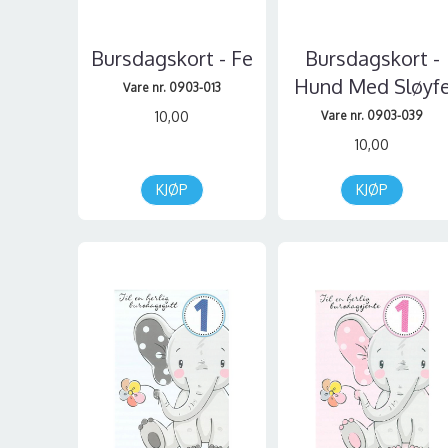
Bursdagskort - Fe
Bursdagskort -
Hund Med Sløyf
Vare nr. 0903-013
10,00
Vare nr. 0903-039
10,00
KJØP
KJØP