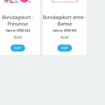
Bursdagskort -
Bursdagskort Jente -
Prinsesse
Bamse
Vare nr. 0903-024
Vare nr. 0903-010
10,00
10,00
KJØP
KJØP