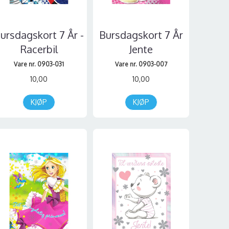
ursdagskort 7 År -
Bursdagskort 7 År
Racerbil
Jente
Vare nr. 0903-031
Vare nr. 0903-007
10,00
10,00
KJØP
KJØP