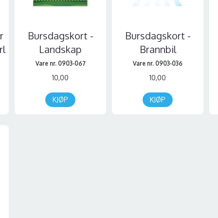
r
Bursdagskort -
Bursdagskort -
rl
Landskap
Brannbil
Vare nr. 0903-067
Vare nr. 0903-036
10,00
10,00
KJØP
KJØP