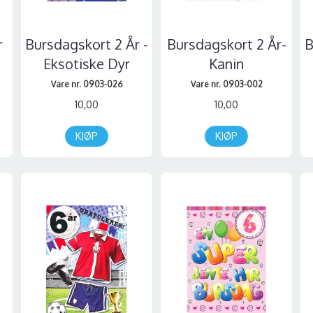
r
Bursdagskort 2 År -
Bursdagskort 2 År-
B
Eksotiske Dyr
Kanin
Vare nr. 0903-026
Vare nr. 0903-002
10,00
10,00
KJØP
KJØP